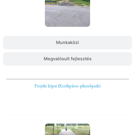
Munkaközi
Megvalósult fejlesztés
Projekt képei (Kerékpáros pihenőpark)
Fejlesztés előtt