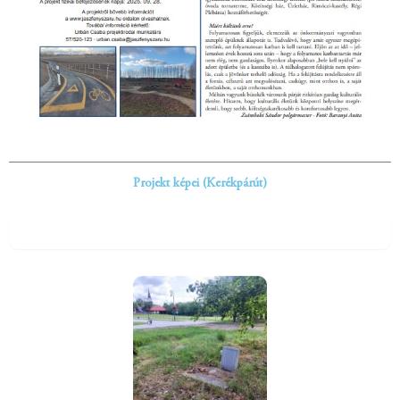
Projekt képei (Kerékpárút)
Fejlesztés előtt