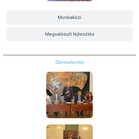
Munkaközi
Megvalósult fejlesztés
Zárórendezvény