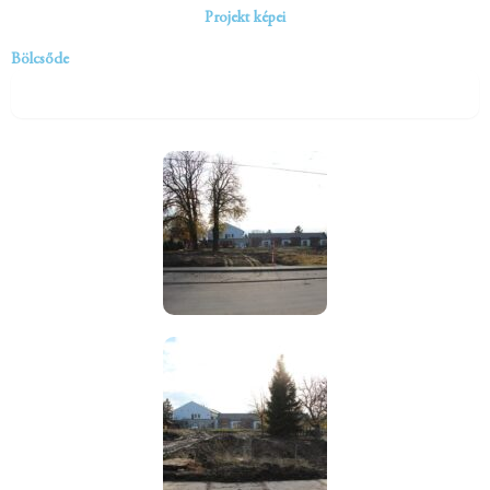
Projekt képei
Bölcsőde
Fejlesztés előtt